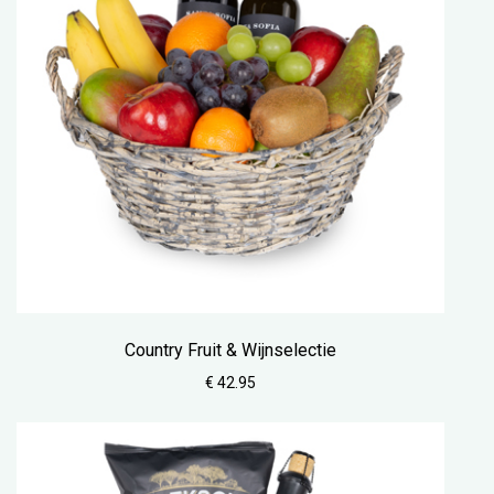
Country Fruit & Wijnselectie
€ 42.95