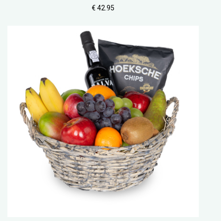
€ 42.95