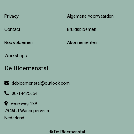
Privacy
Algemene voorwaarden
Contact
Bruidsbloemen
Rouwbloemen
Abonnementen
Workshops
De Bloemenstal
debloemenstal@outlook.com
06-14425654
Veneweg 129
7946LJ Wanneperveen
Nederland
© De Bloemenstal