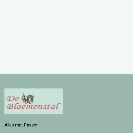
Alles met Passie !