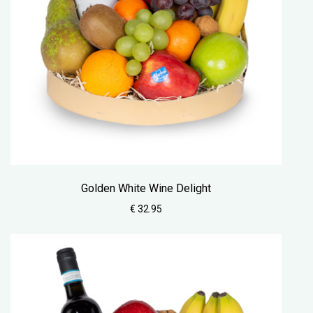
Golden White Wine Delight
€ 32.95