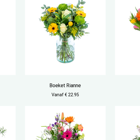
Boeket Rianne
Vanaf € 22.95