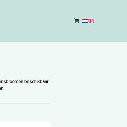
zoensbloemen beschikbaar
en.