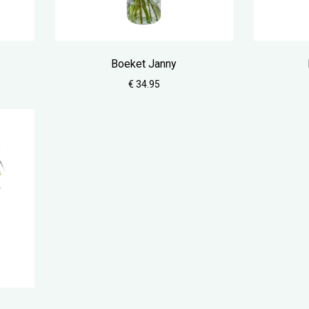
Boeket Janny
€ 34.95