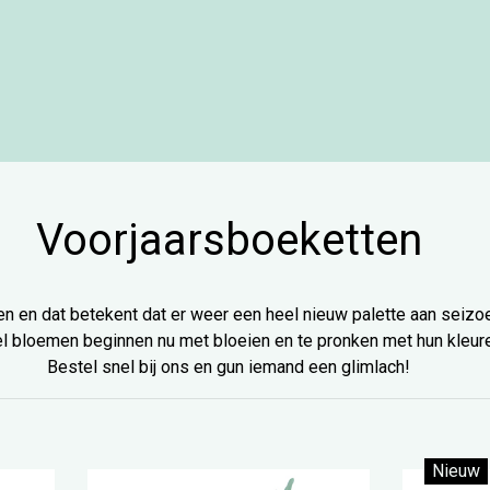
Voorjaarsboeketten
en en dat betekent dat er weer een heel nieuw palette aan sei
el bloemen beginnen nu met bloeien en te pronken met hun kleur
Bestel snel bij ons en gun iemand een glimlach!
Nieuw