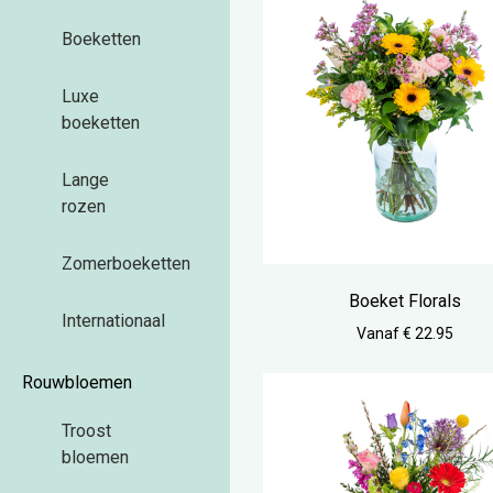
Boeketten
Luxe
boeketten
Lange
rozen
Zomerboeketten
Boeket Florals
Internationaal
Vanaf € 22.95
Rouwbloemen
Troost
bloemen