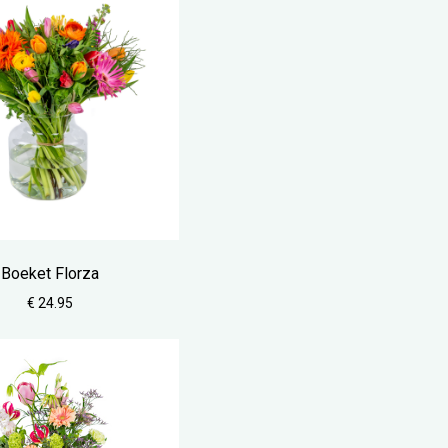
Boeket Florza
€ 24.95