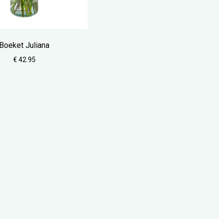
Boeket Juliana
€ 42.95