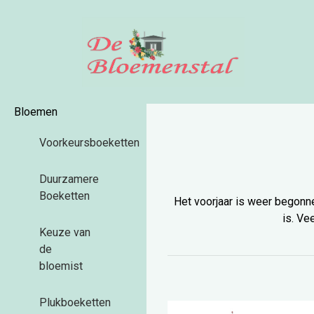
Bloemen
Voorkeursboeketten
Duurzamere
Boeketten
Het voorjaar is weer begonn
is. Ve
Keuze van
de
bloemist
Plukboeketten